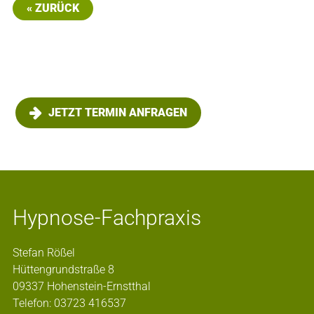
« ZURÜCK
JETZT TERMIN ANFRAGEN
Hypnose-Fachpraxis
Stefan Rößel
Hüttengrundstraße 8
09337 Hohenstein-Ernstthal
Telefon: 03723 416537