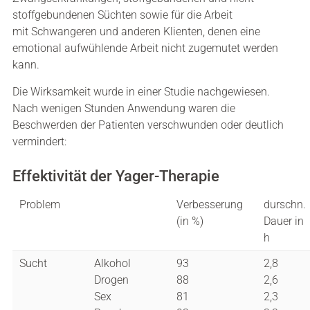
stoffgebundenen Süchten sowie für die Arbeit
mit Schwangeren und anderen Klienten, denen eine
emotional aufwühlende Arbeit nicht zugemutet werden
kann.
Die Wirksamkeit wurde in einer Studie nachgewiesen.
Nach wenigen Stunden Anwendung waren die
Beschwerden der Patienten verschwunden oder deutlich
vermindert:
Effektivität der Yager-Therapie
Problem
Verbesserung
durschn.
(in %)
Dauer in
h
Sucht
Alkohol
93
2,8
Drogen
88
2,6
Sex
81
2,3